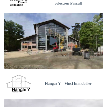
colección Pinault
Hangar Y – Vinci Immobilier​