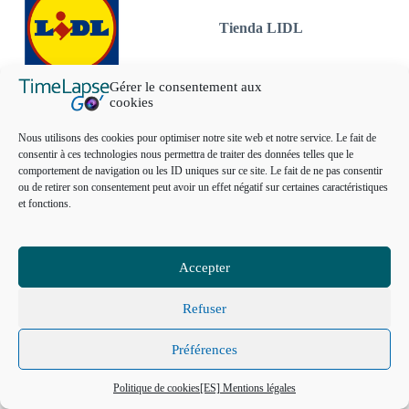
Tienda LIDL
Gérer le consentement aux
cookies
Nous utilisons des cookies pour optimiser notre site web et notre service. Le fait de
consentir à ces technologies nous permettra de traiter des données telles que le
comportement de navigation ou les ID uniques sur ce site. Le fait de ne pas consentir
ou de retirer son consentement peut avoir un effet négatif sur certaines caractéristiques
et fonctions.
Accepter
Refuser
CONSULTER LES
TARIFS
Centro comercial
Préférences
DEMANDER UN
DEVIS
Politique de cookies
[ES] Mentions légales