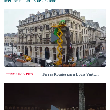
Timelapse Fachadas y decoraciones
Terres Rouges para Louis Vuitton