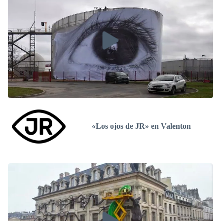
«Los ojos de JR» en Valenton