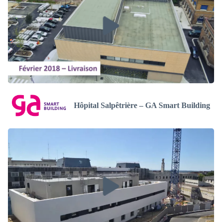
Hôpital Salpêtrière – GA Smart Building