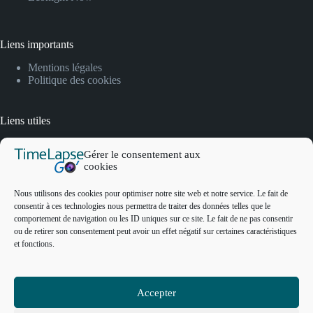
Liens importants
Mentions légales
Politique des cookies
Liens utiles
FAQ
Gérer le consentement aux
Lexique
cookies
Contact
Nous utilisons des cookies pour optimiser notre site web et notre service. Le fait de
consentir à ces technologies nous permettra de traiter des données telles que le
Contact
comportement de navigation ou les ID uniques sur ce site. Le fait de ne pas consentir
ou de retirer son consentement peut avoir un effet négatif sur certaines caractéristiques
et fonctions.
3 Rue Nationale, 92100 Boulogne-Billancourt
contact@timelapsego.com
Accepter