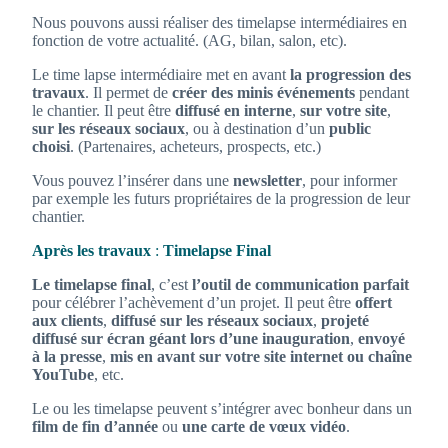
Nous pouvons aussi réaliser des timelapse intermédiaires en
fonction de votre actualité. (AG, bilan, salon, etc).
Le time lapse intermédiaire met en avant
la progression des
travaux
. Il permet de
créer des minis événements
pendant
le chantier. Il peut être
diffusé en interne
,
sur votre site
,
sur les réseaux sociaux
, ou à destination d’un
public
choisi
. (Partenaires, acheteurs, prospects, etc.)
Vous pouvez l’insérer dans une
newsletter
, pour informer
par exemple les futurs propriétaires de la progression de leur
chantier.
Après les travaux
:
Timelapse
Final
Le timelapse final
, c’est
l’outil de communication parfait
pour célébrer l’achèvement d’un projet. Il peut être
offert
aux clients
,
diffusé sur les réseaux sociaux
,
projeté
diffusé sur écran géant lors d’une inauguration
,
envoyé
à la presse
,
mis en avant sur votre site internet ou chaîne
YouTube
, etc.
Le ou les timelapse peuvent s’intégrer avec bonheur dans un
film de fin d’année
ou
une carte de vœux vidéo
.