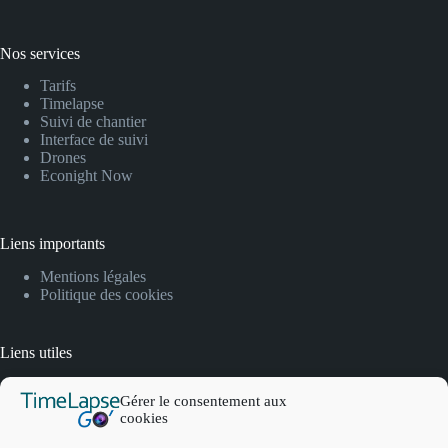
Nos services
Tarifs
Timelapse
Suivi de chantier
Interface de suivi
Drones
Econight Now
Liens importants
Mentions légales
Politique des cookies
Liens utiles
FAQ
Gérer le consentement aux
Lexique
cookies
Contact