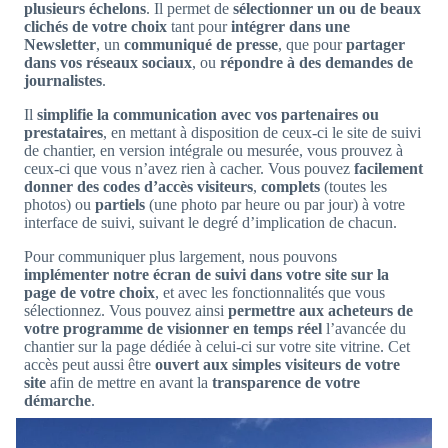
plusieurs échelons
. Il permet de
sélectionner un ou de beaux
clichés de votre choix
tant pour
intégrer dans une
Newsletter
, un
communiqué de presse
, que pour
partager
dans vos réseaux sociaux
, ou
répondre à des demandes de
journalistes
.
Il
simplifie la communication avec vos partenaires ou
prestataires
, en mettant à disposition de ceux-ci le site de suivi
de chantier, en version intégrale ou mesurée, vous prouvez à
ceux-ci que vous n’avez rien à cacher. Vous pouvez
facilement
donner des codes d’accès visiteurs
,
complets
(toutes les
photos) ou
partiels
(une photo par heure ou par jour) à votre
interface de suivi, suivant le degré d’implication de chacun.
Pour communiquer plus largement, nous pouvons
implémenter notre écran de suivi dans votre site sur la
page de votre choix
, et avec les fonctionnalités que vous
sélectionnez. Vous pouvez ainsi
permettre aux acheteurs de
votre programme de visionner en temps réel
l’avancée du
chantier sur la page dédiée à celui-ci sur votre site vitrine. Cet
accès peut aussi être
ouvert aux simples visiteurs de votre
site
afin de mettre en avant la
transparence de votre
démarche
.