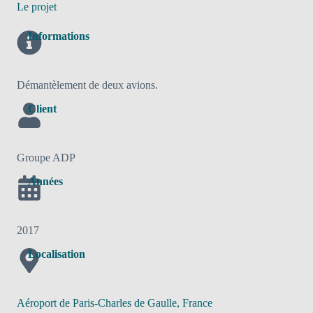
Le projet
Informations
Démantèlement de deux avions.
Client
Groupe ADP
Années
2017
Localisation
Aéroport de Paris-Charles de Gaulle, France