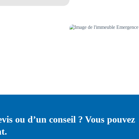
Construction de l’immeubl
evis ou d’un conseil ? Vous pouvez
t.