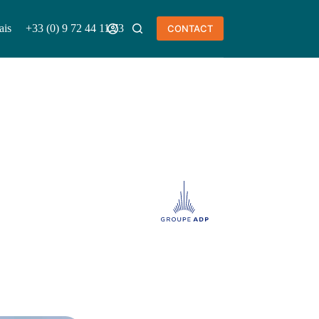
ais
+33 (0) 9 72 44 11 73
CONTACT