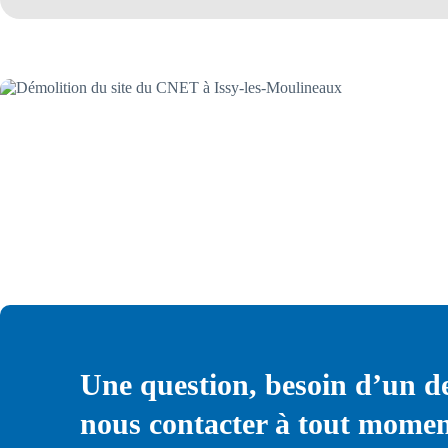
Démolition du CNET – Altarea Cogedim
Une question, besoin d’un d
nous contacter à tout momen