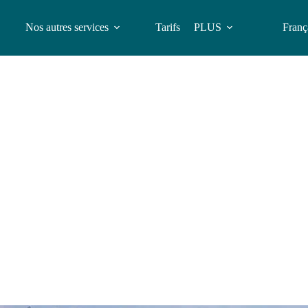
Nos autres services
Tarifs
PLUS
Franç
P