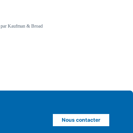
e Emergence – Kaufman & Broad
Nous contacter