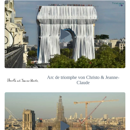
Arc de triomphe von Christo & Jeanne-
Claude