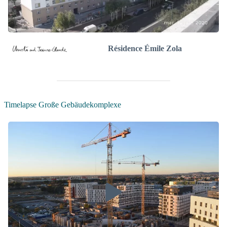
Résidence Émile Zola
Timelapse Große Gebäudekomplexe