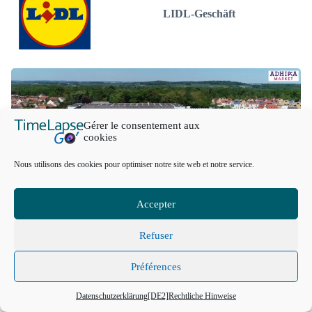
LIDL-Geschäft
Gérer le consentement aux
cookies
Nous utilisons des cookies pour optimiser notre site web et notre service.
Accepter
Refuser
Einkaufszentrum
Préférences
EIN
ANGEBOT
ANFORDERN
Datenschutzerklärung
[DE2]Rechtliche Hinweise