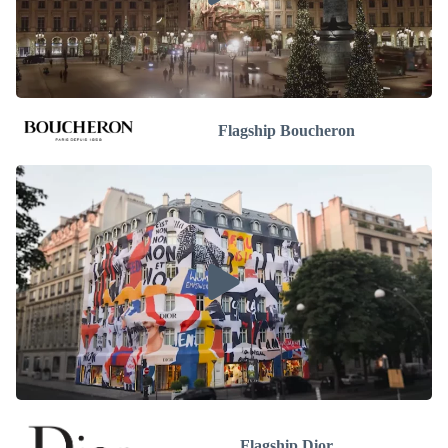
Flagship Boucheron
Flagship Dior