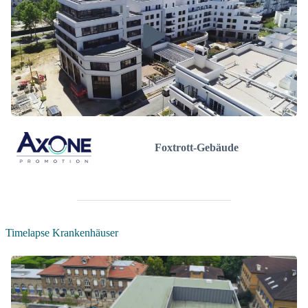
Foxtrott-Gebäude
Timelapse Krankenhäuser