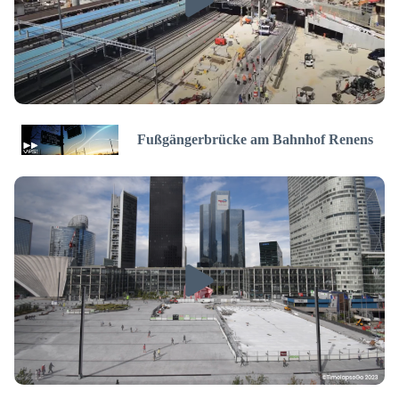
Fußgängerbrücke am Bahnhof Renens