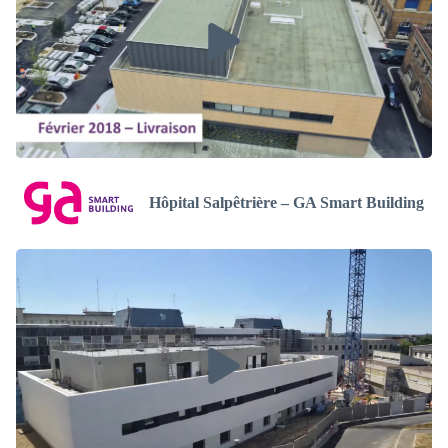
Hôpital Salpêtrière – GA Smart Building