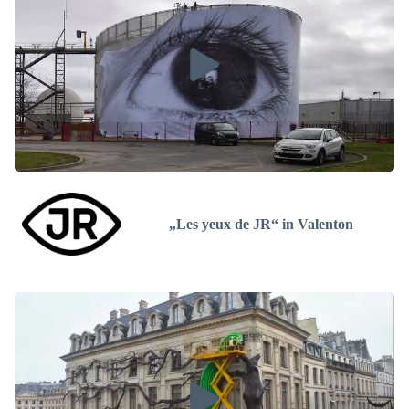
„Les yeux de JR“ in Valenton