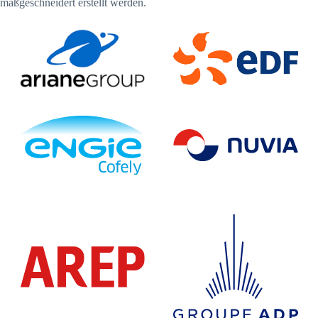
maßgeschneidert erstellt werden.