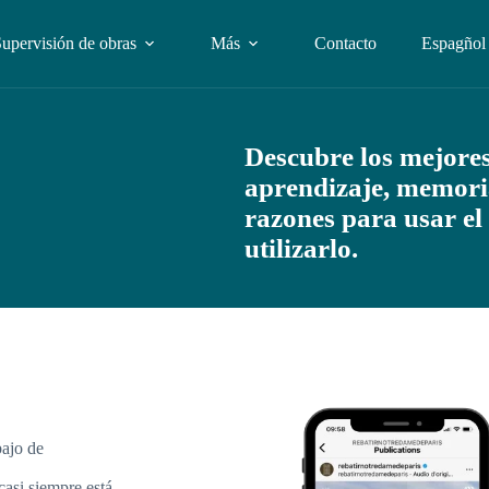
upervisión de obras
Más
Contacto
Espagñol
Descubre los mejores
aprendizaje, memori
razones para usar e
utilizarlo.
bajo de
casi siempre está