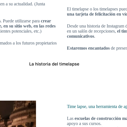
n a su actualidad. (Junta
El timelapse o los timelapses pue
una tarjeta de felicitación en ví
s
. Puede utilizarse para
crear
 en su sitio web, en las redes
Desde una historia de Instagram 
entes potenciales, etc.)
en un salón de recepciones,
el ti
comunicativos
.
mados a los futuros propietarios
Estaremos encantados
de presen
La historia del timelapse
Time lapse, una herramienta de a
Las
escuelas de construcción más
apoyo a sus cursos.