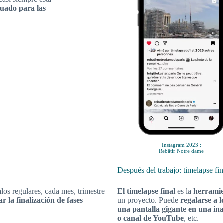
uado para las
Instagram 2023 :
Rebâtir Notre dame
Después del trabajo: timelapse fin
alos regulares, cada mes, trimestre
El timelapse final
es la
herramie
ar la finalización de fases
un proyecto. Puede
regalarse a l
una pantalla gigante en una in
o canal de YouTube
, etc.