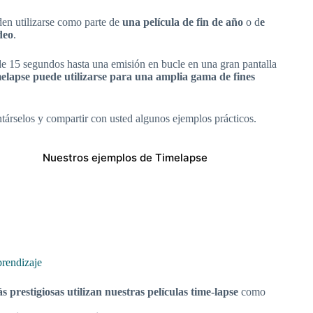
den utilizarse como parte de
una película de fin de año
o d
e
deo
.
de 15 segundos hasta una emisión en bucle en una gran pantalla
melapse puede utilizarse para una amplia gama de fines
társelos y compartir con usted algunos ejemplos prácticos.
Nuestros ejemplos de Timelapse
prendizaje
 prestigiosas utilizan nuestras películas time-lapse
como