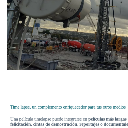
Time lapse, un complemento enriquecedor para tus otros medios
Una película timelapse puede integrarse en
películas más largas 
felicitación, cintas de demostración, reportajes o documental