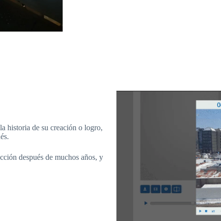
 la historia de su creación o logro,
és.
rucción después de muchos años, y