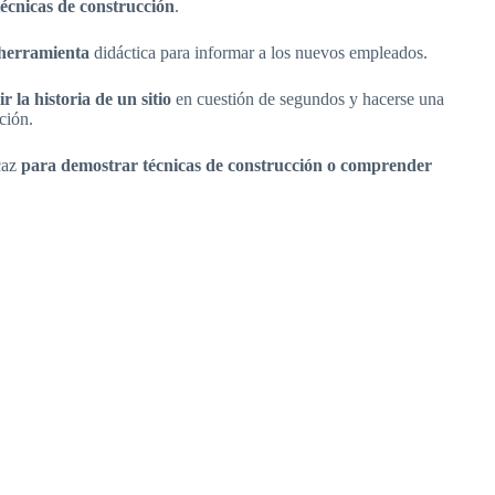
técnicas de construcción
.
 herramienta
didáctica para informar a los nuevos empleados.
r la historia de un sitio
en cuestión de segundos y hacerse una
ción.
caz
para demostrar técnicas de construcción o comprender