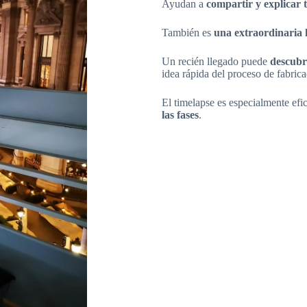
Ayudan a
compartir y explicar 
También es
una extraordinaria
Un recién llegado puede
descubri
idea rápida del proceso de fabrica
El timelapse es especialmente efi
las fases
.