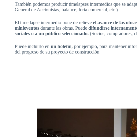
También podemos producir timelapses intermedios que se adapte
General de Accionistas, balance, feria comercial, etc.).
El time lapse intermedio pone de relieve
el avance de las obra
minieventos
durante las obras. Puede
difundirse internamente,
sociales o a un público seleccionado.
(Socios, compradores, cli
Puede incluirlo en
un boletín
, por ejemplo, para mantener infor
del progreso de su proyecto de construcción.
¿Qué es un timelapse?