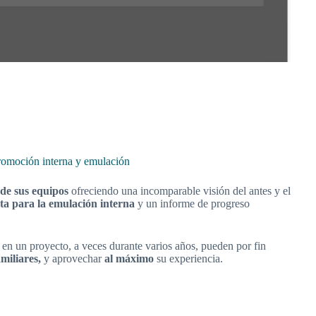
romoción interna y emulación
de sus equipos
ofreciendo una incomparable visión del antes y el
a para la emulación interna
y un informe de progreso
en un proyecto, a veces durante varios años, pueden por fin
miliares,
y aprovechar
al máximo
su experiencia.