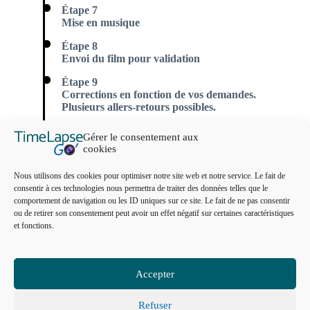
Étape 7
Mise en musique
Étape 8
Envoi du film pour validation
Étape 9
Corrections en fonction de vos demandes.
Plusieurs allers-retours possibles.
Étape 10
Gérer le consentement aux
Livraison du film
cookies
Nous utilisons des cookies pour optimiser notre site web et notre service. Le fait de
consentir à ces technologies nous permettra de traiter des données telles que le
comportement de navigation ou les ID uniques sur ce site. Le fait de ne pas consentir
ou de retirer son consentement peut avoir un effet négatif sur certaines caractéristiques
et fonctions.
Accepter
Refuser