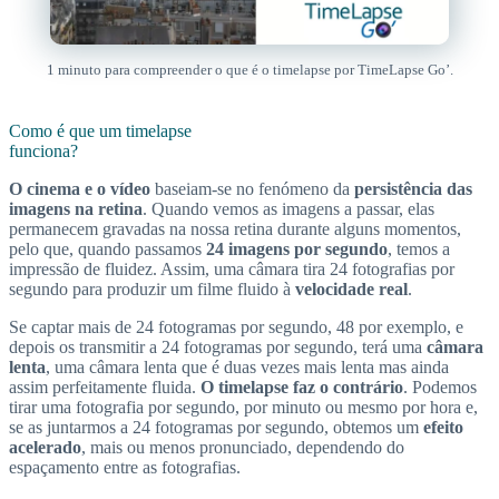
1 minuto para compreender o que é o timelapse por TimeLapse Go’.
Como é que um timelapse
funciona?
O cinema e o vídeo
baseiam-se no fenómeno da
persistência das
imagens na retina
. Quando vemos as imagens a passar, elas
permanecem gravadas na nossa retina durante alguns momentos,
pelo que, quando passamos
24 imagens por segundo
, temos a
impressão de fluidez. Assim, uma câmara tira 24 fotografias por
segundo para produzir um filme fluido à
velocidade real
.
Se captar mais de 24 fotogramas por segundo, 48 por exemplo, e
depois os transmitir a 24 fotogramas por segundo, terá uma
câmara
lenta
, uma câmara lenta que é duas vezes mais lenta mas ainda
assim perfeitamente fluida.
O timelapse faz o contrário
. Podemos
tirar uma fotografia por segundo, por minuto ou mesmo por hora e,
se as juntarmos a 24 fotogramas por segundo, obtemos um
efeito
acelerado
, mais ou menos pronunciado, dependendo do
espaçamento entre as fotografias.