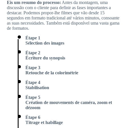
Eis um resumo do processo:
Antes da montagem, uma
discussão com o cliente para definir as fases importantes a
destacar. Podemos propor-lhe filmes que vão desde 15
segundos em formato tradicional até vários minutos, consoante
as suas necessidades. Também está disponível uma vasta gama
de formatos.
Étape 1
Sélection des images
Étape 2
Écriture du synopsis
Étape 3
Retouche de la colorimétrie
Étape 4
Stabilisation
Étape 5
Création de mouvements de caméra, zoom et
dézoom
Étape 6
Titrage et habillage