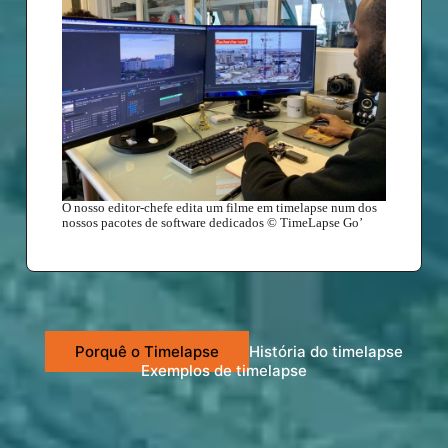
O nosso editor-chefe edita um filme em timelapse num dos
nossos pacotes de software dedicados © TimeLapse Go’
Porquê o Timelapse
História do timelapse
Exemplos de timelapse