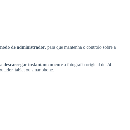
o modo de administrador
, para que mantenha o controlo sobre a
ra
descarregar instantaneamente
a fotografia original de 24
utador, tablet ou smartphone.