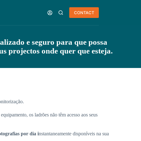
CONTACT
alizado e seguro para que possa
us projectos onde quer que esteja.
nitorização.
 equipamento, os ladrões não têm acesso aos seus
tografias por dia i
nstantaneamente disponíveis na sua