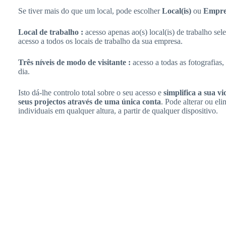
Se tiver mais do que um local, pode escolher
Local(is)
ou
Empre
Local de trabalho :
acesso apenas ao(s) local(is) de trabalho sel
acesso a todos os locais de trabalho da sua empresa.
Três níveis de modo de visitante :
acesso a todas as fotografias
dia.
Isto dá-lhe controlo total sobre o seu acesso e
simplifica a sua vi
seus projectos através de uma única conta
. Pode alterar ou eli
individuais em qualquer altura, a partir de qualquer dispositivo.