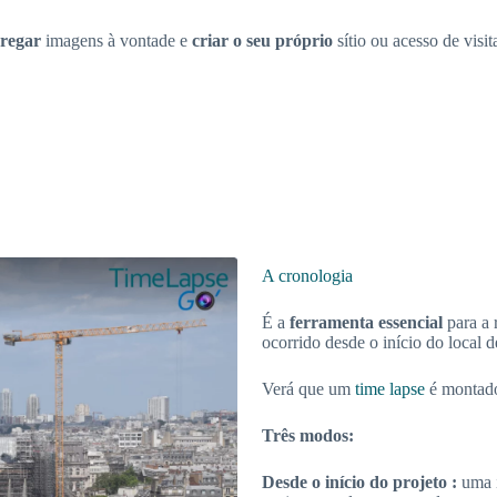
rregar
imagens à vontade e
criar o seu próprio
sítio ou acesso de visi
A cronologia
É a
ferramenta essencial
para a 
ocorrido desde o início do local d
Verá que um
time lapse
é montado
Três modos:
Desde o início do projeto :
uma i