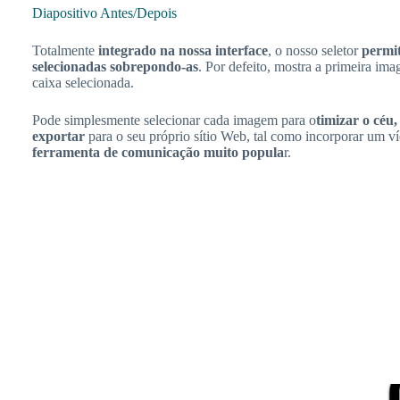
Diapositivo Antes/Depois
Totalmente
integrado na nossa interface
, o nosso seletor
permi
selecionadas sobrepondo-as
. Por defeito, mostra a primeira im
caixa selecionada.
Pode simplesmente selecionar cada imagem para o
timizar o céu,
exportar
para o seu próprio sítio Web, tal como incorporar um 
ferramenta de comunicação muito popula
r.