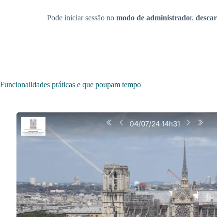
Pode iniciar sessão no
modo de administrado
r,
desca
Funcionalidades práticas e que poupam tempo