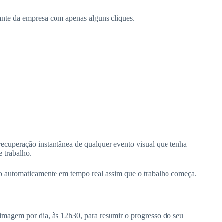
tante da empresa com apenas alguns cliques.
recuperação instantânea de qualquer evento visual que tenha
e trabalho.
 automaticamente em tempo real assim que o trabalho começa.
magem por dia, às 12h30, para resumir o progresso do seu