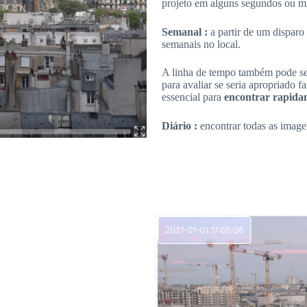
projeto em alguns segundos ou m
Semanal :
a partir de um disparo
semanais no local.
A linha de tempo também pode ser 
para avaliar se seria apropriado f
essencial para
encontrar rapidam
Diário :
encontrar todas as image