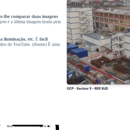
te-lhe comparar duas imagens
agem e a última imagem tirada pela
 a iluminação, etc
. É
fácil
vídeo do YouTube. (iframe) É uma