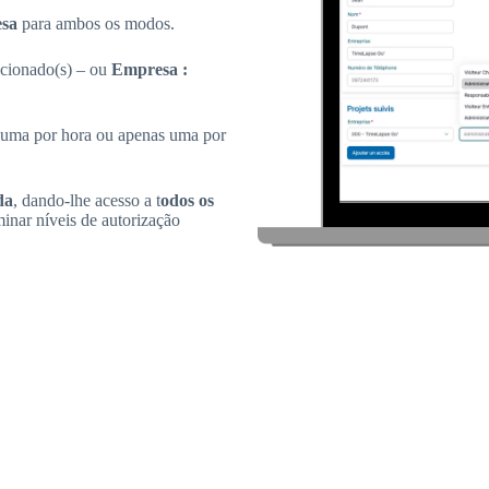
sa
para ambos os modos.
ecionado(s) – ou
Empresa :
, uma por hora ou apenas uma por
da
, dando-lhe acesso a t
odos os
minar níveis de autorização