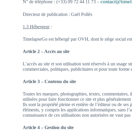
contact@time
N° de téléphone : (+33) 09 72 44 11 73 –
Directeur de publication : Gaël Pollès
1.3 Hébergeur
:
TimelapseGo est hébergé par OVH, dont le siège social es
Article 2 – Accès au site
L’accès au site et son utilisation sont réservés à un usage s
commerciales, politiques, publicitaires et pour toute forme 
Article 3 – Contenu du site
Toutes les marques, photographies, textes, commentaires, il
utilisées pour faire fonctionner ce site et plus généralement t
Ils sont la propriété pleine et entière de l’éditeur ou de se
éléments, y compris les applications informatiques, sans l’ac
connaissance de ces utilisations non autorisées ne vaut pas 
Article 4 – Gestion du site