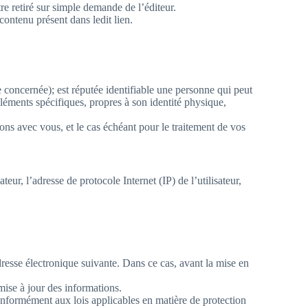
être retiré sur simple demande de l’éditeur.
 contenu présent dans ledit lien.
concernée); est réputée identifiable une personne qui peut
léments spécifiques, propres à son identité physique,
tions avec vous, et le cas échéant pour le traitement de vos
eur, l’adresse de protocole Internet (IP) de l’utilisateur,
adresse électronique suivante. Dans ce cas, avant la mise en
 mise à jour des informations.
onformément aux lois applicables en matière de protection