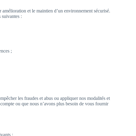
ur amélioration et le maintien d’un environnement sécurisé.
s suivantes :
ences ;
;
 empêcher les fraudes et abus ou appliquer nos modalités et
 compte ou que nous n’avons plus besoin de vous fournir
vants :