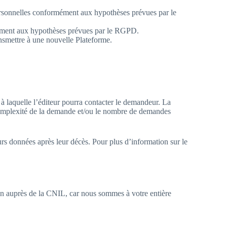
s personnelles conformément aux hypothèses prévues par le
ormément aux hypothèses prévues par le RGPD.
ransmettre à une nouvelle Plateforme.
 à laquelle l’éditeur pourra contacter le demandeur. La
 complexité de la demande et/ou le nombre de demandes
eurs données après leur décès. Pour plus d’information sur le
n auprès de la CNIL, car nous sommes à votre entière