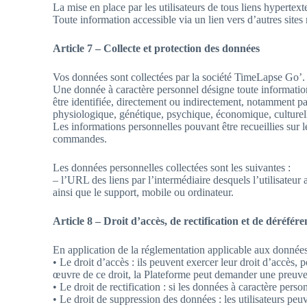
La mise en place par les utilisateurs de tous liens hypertexte
Toute information accessible via un lien vers d’autres sites 
Article 7 – Collecte et protection des données
Vos données sont collectées par la société TimeLapse Go’.
Une donnée à caractère personnel désigne toute information
être identifiée, directement ou indirectement, notamment pa
physiologique, génétique, psychique, économique, culturell
Les informations personnelles pouvant être recueillies sur le
commandes.
Les données personnelles collectées sont les suivantes :
– l’URL des liens par l’intermédiaire desquels l’utilisateur 
ainsi que le support, mobile ou ordinateur.
Article 8 – Droit d’accès, de rectification et de déréfé
En application de la réglementation applicable aux données à
• Le droit d’accès : ils peuvent exercer leur droit d’accès,
œuvre de ce droit, la Plateforme peut demander une preuve de 
• Le droit de rectification : si les données à caractère per
• Le droit de suppression des données : les utilisateurs p