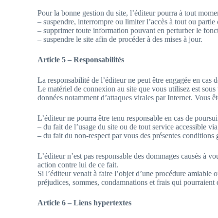
Pour la bonne gestion du site, l’éditeur pourra à tout momen
– suspendre, interrompre ou limiter l’accès à tout ou partie d
– supprimer toute information pouvant en perturber le fonct
– suspendre le site afin de procéder à des mises à jour.
Article 5 – Responsabilités
La responsabilité de l’éditeur ne peut être engagée en cas d
Le matériel de connexion au site que vous utilisez est sous
données notamment d’attaques virales par Internet. Vous ête
L’éditeur ne pourra être tenu responsable en cas de poursuit
– du fait de l’usage du site ou de tout service accessible via
– du fait du non-respect par vous des présentes conditions 
L’éditeur n’est pas responsable des dommages causés à vous
action contre lui de ce fait.
Si l’éditeur venait à faire l’objet d’une procédure amiable o
préjudices, sommes, condamnations et frais qui pourraient 
Article 6 – Liens hypertextes