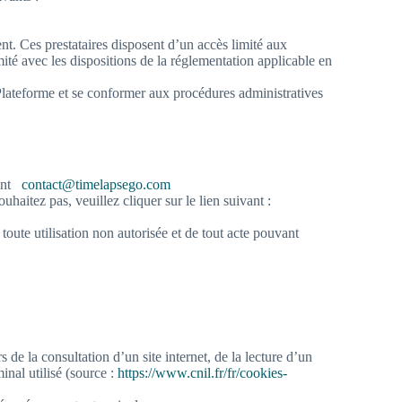
ment. Ces prestataires disposent d’un accès limité aux
rmité avec les dispositions de la réglementation applicable en
a Plateforme et se conformer aux procédures administratives
vant
contact@timelapsego.com
uhaitez pas, veuillez cliquer sur le lien suivant :
toute utilisation non autorisée et de tout acte pouvant
 de la consultation d’un site internet, de la lecture d’un
inal utilisé (source :
https://www.cnil.fr/fr/cookies-