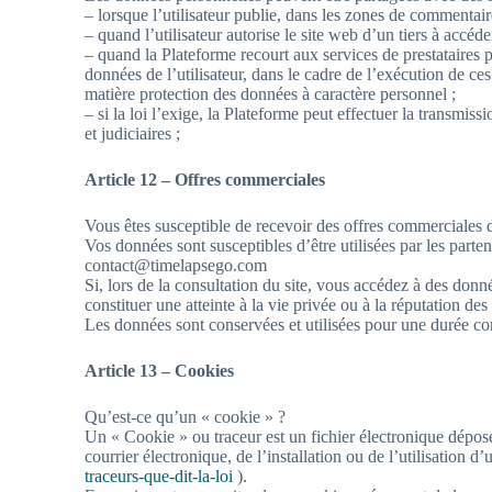
– lorsque l’utilisateur publie, dans les zones de commentair
– quand l’utilisateur autorise le site web d’un tiers à accéd
– quand la Plateforme recourt aux services de prestataires po
données de l’utilisateur, dans le cadre de l’exécution de ces
matière protection des données à caractère personnel ;
– si la loi l’exige, la Plateforme peut effectuer la transm
et judiciaires ;
Article 12 – Offres commerciales
Vous êtes susceptible de recevoir des offres commerciales de
Vos données sont susceptibles d’être utilisées par les parten
contact@timelapsego.com
Si, lors de la consultation du site, vous accédez à des donn
constituer une atteinte à la vie privée ou à la réputation de
Les données sont conservées et utilisées pour une durée con
Article 13 – Cookies
Qu’est-ce qu’un « cookie » ?
Un « Cookie » ou traceur est un fichier électronique déposé s
courrier électronique, de l’installation ou de l’utilisation d
traceurs-que-dit-la-loi
).