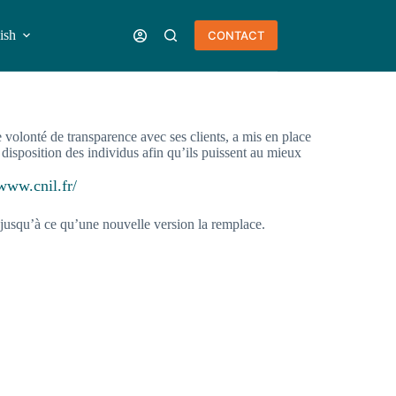
ish
CONTACT
tialité
 volonté de transparence avec ses clients, a mis en place
 disposition des individus afin qu’ils puissent au mieux
/www.cnil.fr/
et jusqu’à ce qu’une nouvelle version la remplace.