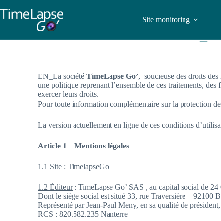
Site monitoring
EN_Men
EN_La société
TimeLapse Go’
, soucieuse des droits des
une politique reprenant l’ensemble de ces traitements, des f
exercer leurs droits.
Pour toute information complémentaire sur la protection des
La version actuellement en ligne de ces conditions d’utilisa
Article 1 – Mentions légales
1.1 Site
: TimelapseGo
1.2 Éditeur
: TimeLapse Go’ SAS , au capital social de 24
Dont le siège social est situé 33, rue Traversière – 92100 
Représenté par Jean-Paul Meny, en sa qualité de président,
RCS : 820.582.235 Nanterre