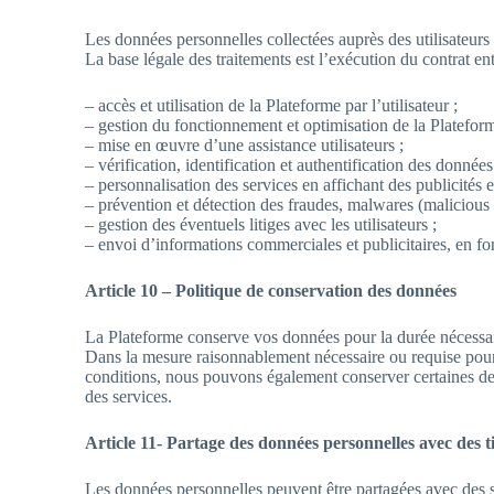
Les données personnelles collectées auprès des utilisateurs 
La base légale des traitements est l’exécution du contrat entr
– accès et utilisation de la Plateforme par l’utilisateur ;
– gestion du fonctionnement et optimisation de la Plateform
– mise en œuvre d’une assistance utilisateurs ;
– vérification, identification et authentification des données 
– personnalisation des services en affichant des publicités e
– prévention et détection des fraudes, malwares (malicious s
– gestion des éventuels litiges avec les utilisateurs ;
– envoi d’informations commerciales et publicitaires, en fon
Article 10 – Politique de conservation des données
La Plateforme conserve vos données pour la durée nécessair
Dans la mesure raisonnablement nécessaire ou requise pour s
conditions, nous pouvons également conserver certaines de
des services.
Article 11- Partage des données personnelles avec des t
Les données personnelles peuvent être partagées avec des s