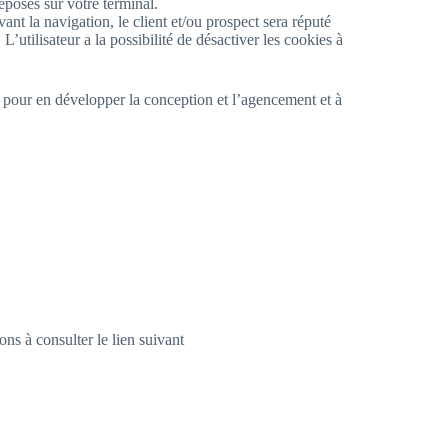
éposés sur votre terminal.
vant la navigation, le client et/ou prospect sera réputé
’utilisateur a la possibilité de désactiver les cookies à
te, pour en développer la conception et l’agencement et à
ons à consulter le lien suivant