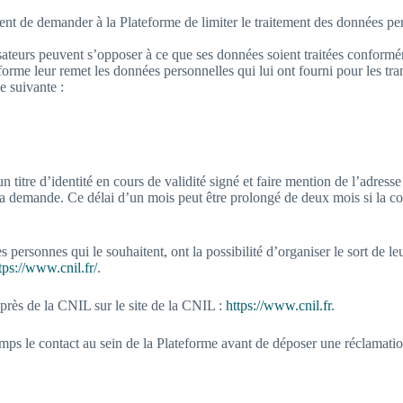
 peuvent de demander à la Plateforme de limiter le traitement des donnée
ilisateurs peuvent s’opposer à ce que ses données soient traitées conf
ateforme leur remet les données personnelles qui lui ont fourni pour les t
e suivante :
itre d’identité en cours de validité signé et faire mention de l’adresse
e la demande. Ce délai d’un mois peut être prolongé de deux mois si la
 personnes qui le souhaitent, ont la possibilité d’organiser le sort de l
tps://www.cnil.fr/
.
uprès de la CNIL sur le site de la CNIL :
https://www.cnil.fr
.
s le contact au sein de la Plateforme avant de déposer une réclamatio