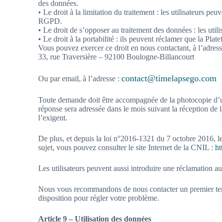
des données.
• Le droit à la limitation du traitement : les utilisateurs
RGPD.
• Le droit de s’opposer au traitement des données : les ut
• Le droit à la portabilité : ils peuvent réclamer que la Pl
Vous pouvez exercer ce droit en nous contactant, à l’adress
33, rue Traversière – 92100 Boulogne-Billancourt
contact@timelapsego.com
Ou par email, à l’adresse :
Toute demande doit être accompagnée de la photocopie d’un t
réponse sera adressée dans le mois suivant la réception d
l’exigent.
De plus, et depuis la loi n°2016-1321 du 7 octobre 2016, les
sujet, vous pouvez consulter le site Internet de la CNIL :
ht
Les utilisateurs peuvent aussi introduire une réclamation a
Nous vous recommandons de nous contacter un premier temp
disposition pour régler votre problème.
Article 9 – Utilisation des données