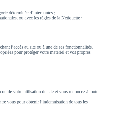
égorie déterminée d’internautes ;
tionales, ou avec les règles de la Nétiquette ;
hant l’accès au site ou à une de ses fonctionnalités.
ropriées pour protéger votre matériel et vos propres
u de votre utilisation du site et vous renoncez à toute
contre vous pour obtenir l’indemnisation de tous les