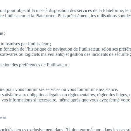
ont pour objectif la mise à disposition des services de la Plateforme, le
e l’utilisateur et la Plateforme. Plus précisément, les utilisations sont le
e ;
transmises par l’utilisateur ;
n fonction de l’historique de navigation de l’utilisateur, selon ses préfér
oftwares ou logiciels malveillants) et gestion des incidents de sécurité 
ction des préférences de l’utilisateur ;
e pour vous fournir ses services ou vous fournir une assistance.
atisfaire aux obligations légales ou réglementaires, régler des litiges,
 vos informations si nécessaire, même après que vous ayez fermé votre
iers
ociétés tierces exclusivement dans l’Union européenne, dans les cas sui