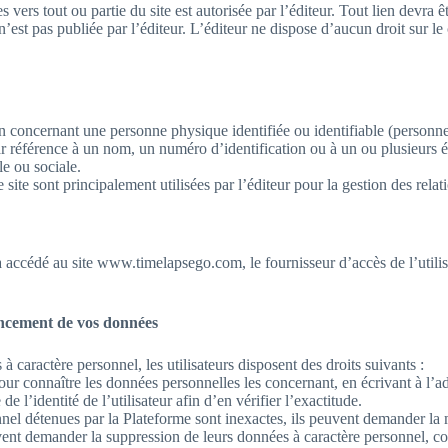
s vers tout ou partie du site est autorisée par l’éditeur. Tout lien devra 
n’est pas publiée par l’éditeur. L’éditeur ne dispose d’aucun droit sur le
 concernant une personne physique identifiée ou identifiable (personne 
r référence à un nom, un numéro d’identification ou à un ou plusieurs é
e ou sociale.
 site sont principalement utilisées par l’éditeur pour la gestion des rela
a accédé au site www.timelapsego.com, le fournisseur d’accès de l’utilisat
rencement de vos données
 caractère personnel, les utilisateurs disposent des droits suivants :
 pour connaître les données personnelles les concernant, en écrivant à l’
l’identité de l’utilisateur afin d’en vérifier l’exactitude.
sonnel détenues par la Plateforme sont inexactes, ils peuvent demander la
euvent demander la suppression de leurs données à caractère personnel, c