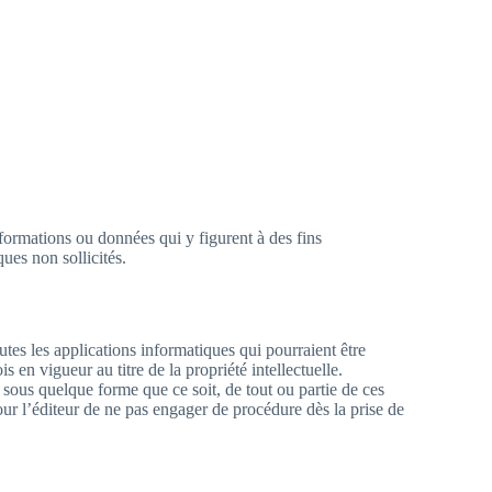
informations ou données qui y figurent à des fins
ues non sollicités.
tes les applications informatiques qui pourraient être
is en vigueur au titre de la propriété intellectuelle.
n, sous quelque forme que ce soit, de tout ou partie de ces
 pour l’éditeur de ne pas engager de procédure dès la prise de