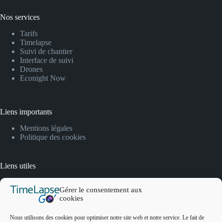
Nos services
Tarifs
Timelapse
Suivi de chantier
Interface de suivi
Drones
Econight Now
Liens importants
Mentions légales
Politique des cookies
Liens utiles
FAQ
Gérer le consentement aux
Lexique
cookies
Contact
Nous utilisons des cookies pour optimiser notre site web et notre service. Le fait de