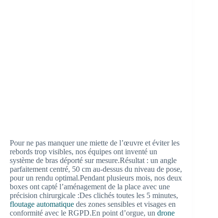
Pour ne pas manquer une miette de l’œuvre et éviter les
rebords trop visibles, nos équipes ont inventé un
système de bras déporté sur mesure.
Résultat : un angle
parfaitement centré, 50 cm au-dessus du niveau de pose,
pour un rendu optimal.
Pendant plusieurs mois, nos deux
boxes ont capté l’aménagement de la place avec une
précision chirurgicale :
Des clichés toutes les 5 minutes,
floutage automatique
des zones sensibles et visages en
conformité avec le RGPD.
En point d’orgue, un
drone