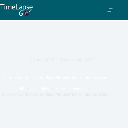
22 août 2025
16 décembre 2025
À Lyon Confluence, la Place Mounier fait sa mise en scène !
Actualités
Suivi de chantier
À Lyon Confluence, la Place Mounier fait sa mise en scène !